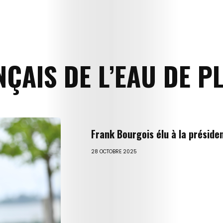
ÇAIS DE L’EAU DE PL
Frank Bourgois élu à la présiden
Qui
28 OCTOBRE 2025
sommes-
nous