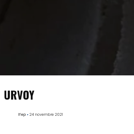
URVOY
Ifep
24 novembre 2021