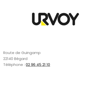
Route de Guingamp
22140 Bégard
Téléphone :
02 96 45 21 10
Forme juridique : SAS
Capital : 561 600 €
Année de création : 1946
SIRET : 382 740 264 00025
APE : 2361Z