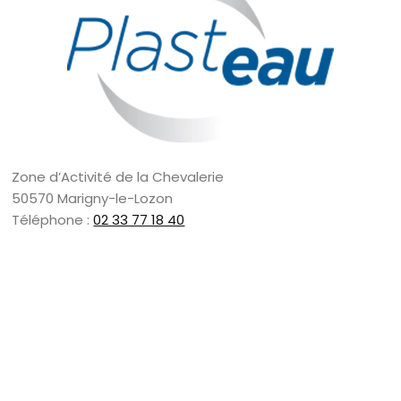
Zone d’Activité de la Chevalerie
50570 Marigny-le-Lozon
Téléphone :
02 33 77 18 40
Forme juridique : SAS
Capital : 500 000 €
Année de création : 1998
SIRET : 417 503 950 00012
APE : 2223Z